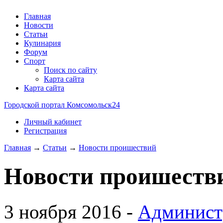
Главная
Новости
Статьи
Кулинария
Форум
Спорт
Поиск по сайту
Карта сайта
Карта сайта
Городской портал Комсомольск24
Личный кабинет
Регистрация
Главная
→
Статьи
→
Новости проишествий
Новости проишеств
3 ноября 2016 -
Админист